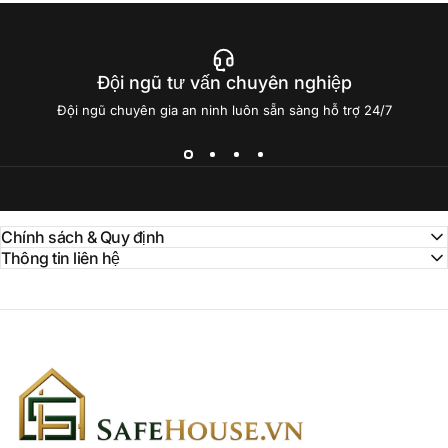
Đội ngũ tư vấn chuyên nghiệp
Đội ngũ chuyên gia an ninh luôn sẵn sàng hỗ trợ 24/7
Chính sách & Quy định
Thông tin liên hệ
SAFEHOUSE.VN