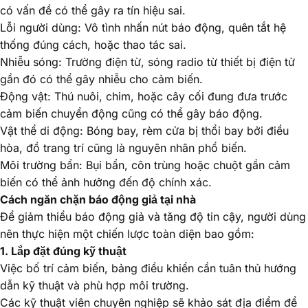
có vấn đề có thể gây ra tín hiệu sai.
Lỗi người dùng
: Vô tình nhấn nút báo động, quên tắt hệ
thống đúng cách, hoặc thao tác sai.
Nhiễu sóng
: Trường điện từ, sóng radio từ thiết bị điện tử
gần đó có thể gây nhiễu cho cảm biến.
Động vật
: Thú nuôi, chim, hoặc cây cối đung đưa trước
cảm biến chuyển động cũng có thể gây báo động.
Vật thể di động
: Bóng bay, rèm cửa bị thổi bay bởi điều
hòa, đồ trang trí cũng là nguyên nhân phổ biến.
Môi trường bẩn
: Bụi bẩn, côn trùng hoặc chuột gần cảm
biến có thể ảnh hưởng đến độ chính xác.
Cách ngăn chặn báo động giả tại nhà
Để giảm thiểu báo động giả và tăng độ tin cậy, người dùng
nên thực hiện một chiến lược toàn diện bao gồm:
1. Lắp đặt đúng kỹ thuật
Việc bố trí cảm biến, bảng điều khiển cần tuân thủ hướng
dẫn kỹ thuật và phù hợp môi trường.
Các kỹ thuật viên chuyên nghiệp sẽ khảo sát địa điểm để