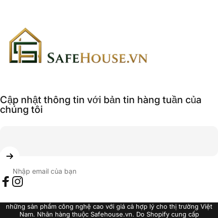
SAFEHOUSE.VN
Cập nhật thông tin với bản tin hàng tuần của
chúng tôi
Nhập email của bạn
Facebook
Instagram
© 2026 SAFEHOUSE.VN Mục tiêu phát triển của chúng tôi là đem đến
những sản phẩm công nghệ cao với giá cả hợp lý cho thị trường Việt
Nam. Nhãn hàng thuộc Safehouse.vn. Do Shopify cung cấp