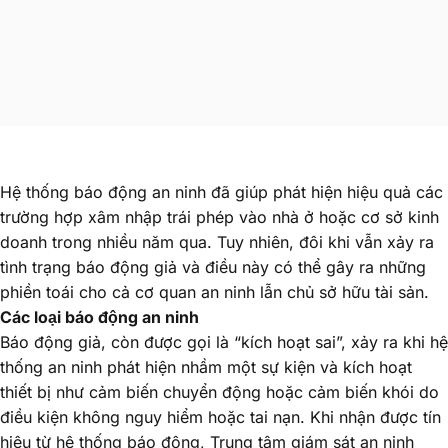
Hệ thống báo động an ninh đã giúp phát hiện hiệu quả các
trường hợp xâm nhập trái phép vào nhà ở hoặc cơ sở kinh
doanh trong nhiều năm qua. Tuy nhiên, đôi khi vẫn xảy ra
tình trạng báo động giả và điều này có thể gây ra những
phiền toái cho cả cơ quan an ninh lẫn chủ sở hữu tài sản.
Các loại báo động an ninh
Báo động giả, còn được gọi là “kích hoạt sai”, xảy ra khi hệ
thống an ninh phát hiện nhầm một sự kiện và kích hoạt
thiết bị như cảm biến chuyển động hoặc cảm biến khói do
điều kiện không nguy hiểm hoặc tai nạn. Khi nhận được tín
hiệu từ hệ thống báo động, Trung tâm giám sát an ninh