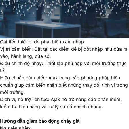
Cải tiến thiết bị dò phát hiện xâm nhập
Vị trí cảm biến
: Đặt tại các điểm dễ bị đột nhập như cửa ra
vào, hành lang, cửa sổ.
Điều chỉnh độ nhạy
: Thiết lập phù hợp với môi trường thực
tế.
Hiệu chuẩn cảm biến
: Ajax cung cấp phương pháp hiệu
chuẩn giúp cảm biến nhận biết những thay đổi tinh vi trong
môi trường.
Dịch vụ hỗ trợ liên tục
: Ajax hỗ trợ nâng cấp phần mềm,
kiểm tra hiệu năng và xử lý sự cố nhanh chóng.
Hướng dẫn giảm báo động cháy giả
Nguyên nhân: