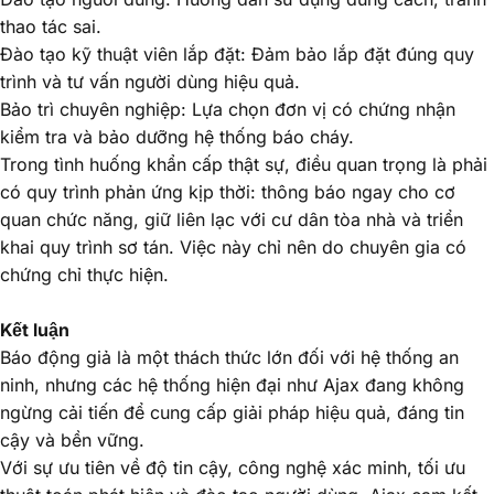
thao tác sai.
Đào tạo kỹ thuật viên lắp đặt
: Đảm bảo lắp đặt đúng quy
trình và tư vấn người dùng hiệu quả.
Bảo trì chuyên nghiệp
: Lựa chọn đơn vị có chứng nhận
kiểm tra và bảo dưỡng hệ thống báo cháy.
Trong tình huống khẩn cấp thật sự, điều quan trọng là phải
có quy trình phản ứng kịp thời: thông báo ngay cho cơ
quan chức năng, giữ liên lạc với cư dân tòa nhà và triển
khai quy trình sơ tán. Việc này chỉ nên do chuyên gia có
chứng chỉ thực hiện.
Kết luận
Báo động giả là một thách thức lớn đối với hệ thống an
ninh, nhưng các hệ thống hiện đại như
Ajax
đang không
ngừng cải tiến để cung cấp giải pháp hiệu quả, đáng tin
cậy và bền vững.
Với sự ưu tiên về
độ tin cậy, công nghệ xác minh, tối ưu