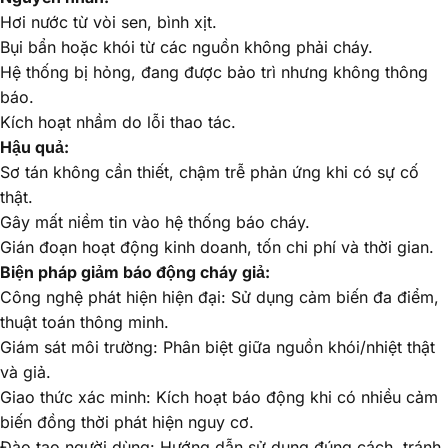
Hơi nước từ vòi sen, bình xịt.
Bụi bẩn hoặc khói từ các nguồn không phải cháy.
Hệ thống bị hỏng, đang được bảo trì nhưng không thông
báo.
Kích hoạt nhầm do lỗi thao tác.
Hậu quả:
Sơ tán không cần thiết, chậm trễ phản ứng khi có sự cố
thật.
Gây mất niềm tin vào hệ thống báo cháy.
Gián đoạn hoạt động kinh doanh, tốn chi phí và thời gian.
Biện pháp giảm báo động cháy giả:
Công nghệ phát hiện hiện đại
: Sử dụng cảm biến đa điểm,
thuật toán thông minh.
Giám sát môi trường
: Phân biệt giữa nguồn khói/nhiệt thật
và giả.
Giao thức xác minh
: Kích hoạt báo động khi có nhiều cảm
biến đồng thời phát hiện nguy cơ.
Đào tạo người dùng
: Hướng dẫn sử dụng đúng cách, tránh